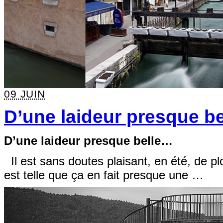
09 JUIN
D’une laideur presque b
D’une laideur presque belle…
Il est sans doutes plaisant, en été, de pl
est telle que ça en fait presque une …