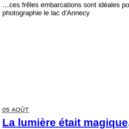
…ces frêles embarcations sont idéales po
photographie le lac d’Annecy
05 AOÛT
La lumière était magique