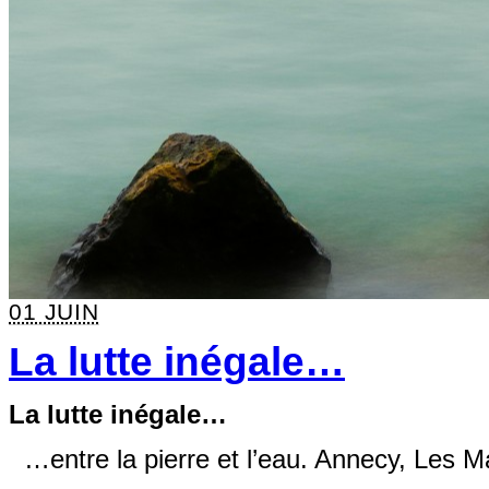
01 JUIN
La lutte inégale…
La lutte inégale…
…entre la pierre et l’eau. Annecy, Les M