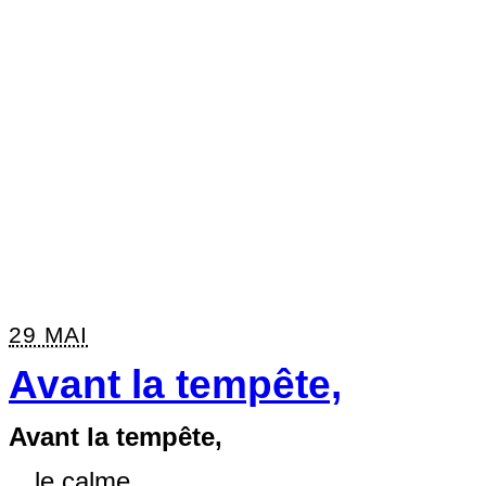
29 MAI
Avant la tempête,
Avant la tempête,
…le calme.